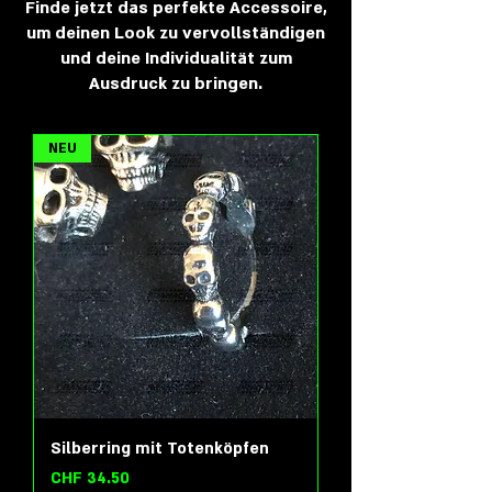
Finde jetzt das perfekte Accessoire,
um deinen Look zu vervollständigen
und deine Individualität zum
Ausdruck zu bringen.
NEU
Silberring mit Totenköpfen
Preis
CHF 34.50