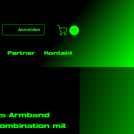
Anmelden
Partner
Kontakt
es Armband
Kombination mit