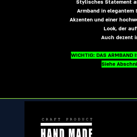
Stylisches Statement a
Armband in elegantem S
Akzenten und einer hochwe
Look, der auf
Auch dezent i
WICHTIG: DAS ARMBAND 
Siehe Abschni