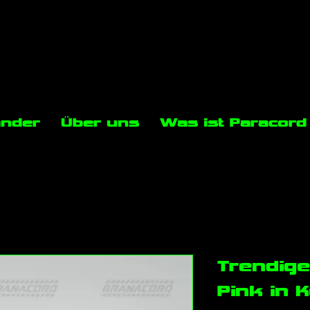
änder
Über uns
Was ist Paracord
Trendig
Pink in 