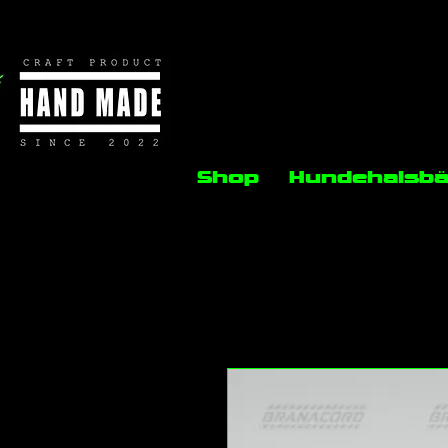
Shop
Hundehalsb