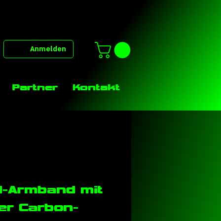
Anmelden
Partner
Kontakt
d-Armband mit
er Carbon-