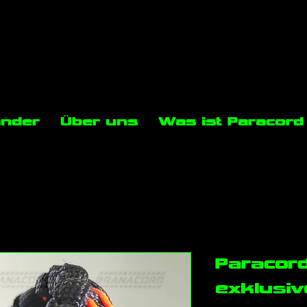
änder
Über uns
Was ist Paracord
Paracor
exklusiv