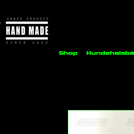
Shop
Hundehalsb