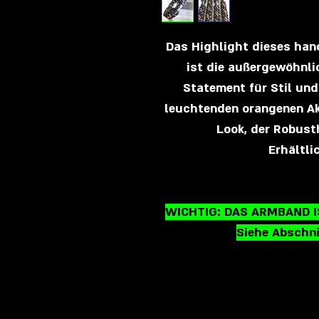
Das Highlight dieses ha
ist die außergewöhnli
Statement für Stil und 
leuchtenden orangenen Akz
Look, der Robusth
Erhältli
WICHTIG: DAS ARMBAND 
Siehe Abschni