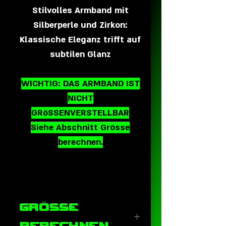
Stilvolles Armband mit
Silberperle und Zirkon:
Klassische Eleganz trifft auf
subtilen Glanz
WICHTIG: DAS ARMBAND IST
NICHT
GRöSSENVERSTELLBAR
Siehe Abschnitt Grösse
berechnen.
GRÖSSE