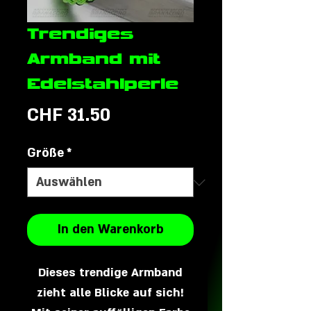
Trendiges
Armband mit
Edelstahlperle
Preis
CHF 31.50
Größe
*
In den Warenkorb
Dieses trendige Armband
zieht alle Blicke auf sich!