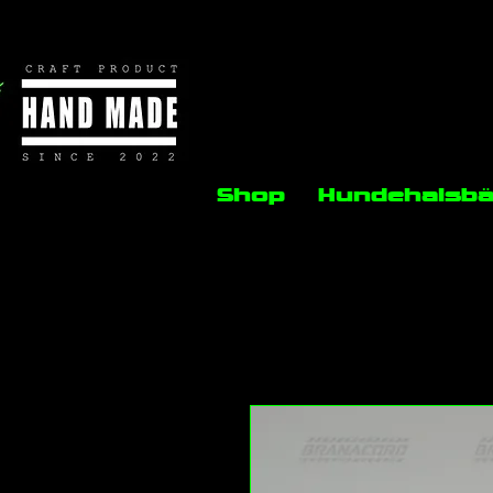
Shop
Hundehalsb