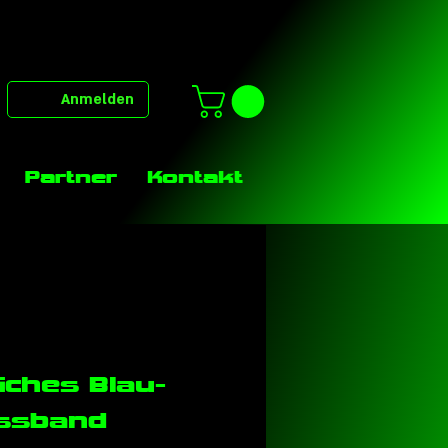
Anmelden
Partner
Kontakt
ches Blau-
ssband