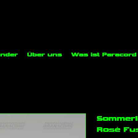
änder
Über uns
Was ist Paracord
Sommerli
Rosé Fu