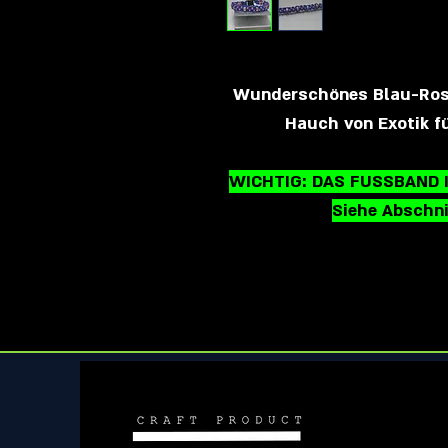
Wunderschönes Blau-Rosé
Hauch von Exotik 
WICHTIG: DAS FUSSBAND 
Siehe Abschni